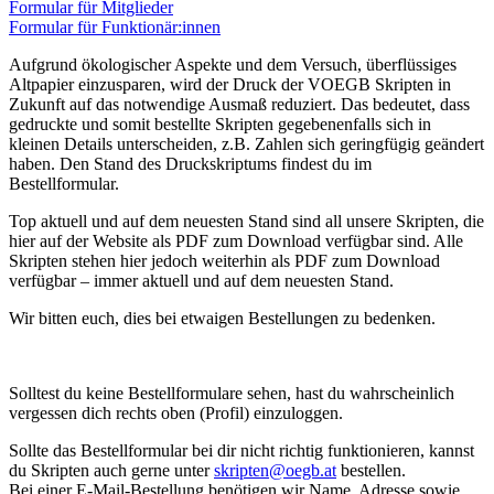
Formular für Mitglieder
Formular für Funktionär:innen
Aufgrund ökologischer Aspekte und dem Versuch, überflüssiges
Altpapier einzusparen, wird der Druck der VOEGB Skripten in
Zukunft auf das notwendige Ausmaß reduziert. Das bedeutet, dass
gedruckte und somit bestellte Skripten gegebenenfalls sich in
kleinen Details unterscheiden, z.B. Zahlen sich geringfügig geändert
haben. Den Stand des Druckskriptums findest du im
Bestellformular.
Top aktuell und auf dem neuesten Stand sind all unsere Skripten, die
hier auf der Website als PDF zum Download verfügbar sind. Alle
Skripten stehen hier jedoch weiterhin als PDF zum Download
verfügbar – immer aktuell und auf dem neuesten Stand.
Wir bitten euch, dies bei etwaigen Bestellungen zu bedenken.
Solltest du keine Bestellformulare sehen, hast du wahrscheinlich
vergessen dich rechts oben (Profil) einzuloggen.
Sollte das Bestellformular bei dir nicht richtig funktionieren, kannst
du Skripten auch gerne unter
skripten@oegb.at
bestellen.
Bei einer E-Mail-Bestellung benötigen wir Name, Adresse sowie