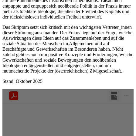
auf die Fundamente des historischen Liberalismus. Tatsächlich
entpuppte und entpuppt sich neoliberale Politik in der Praxis immer
mehr als totalitäre Ideologie, die alles der Freiheit des Kapitals und
der rücksichtslosen individuellen Freiheit unterwirft.
Das Skriptum setzt sich kritisch mit den wichtigsten Vertreter_innen
dieser Strömung auseinander. Der Fokus liegt auf der Frage, welche
Auswirkungen diese Ideen auf das Zusammenleben und auf die
soziale Situation der Menschen im Allgemeinen und auf
Beschäftigte und Gewerkschaften im Besonderen haben. Nicht
zuletzt geht es auch um positive Konzepte und Forderungen, welche
Gewerkschaften und soziale Bewegungen den neoliberalen
Ideologien entgegenstellten und entgegenstellen, und um
mutmachende Projekte der (österreichischen) Zivilgesellschaft.
Stand: Oktober 2025