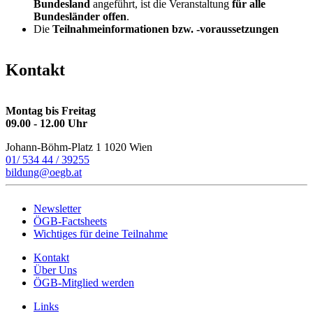
Bundesland
angeführt, ist die Veranstaltung
für alle
Bundesländer offen
.
Die
Teilnahmeinformationen bzw. -voraussetzungen
Kontakt
Montag bis Freitag
09.00 - 12.00 Uhr
Johann-Böhm-Platz 1
1020 Wien
01/ 534 44 / 39255
bildung@oegb.at
Newsletter
ÖGB-Factsheets
Wichtiges für deine Teilnahme
Kontakt
Über Uns
ÖGB-Mitglied werden
Links