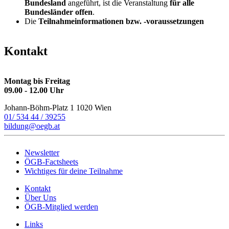
Bundesland
angeführt, ist die Veranstaltung
für alle
Bundesländer offen
.
Die
Teilnahmeinformationen bzw. -voraussetzungen
Kontakt
Montag bis Freitag
09.00 - 12.00 Uhr
Johann-Böhm-Platz 1
1020 Wien
01/ 534 44 / 39255
bildung@oegb.at
Newsletter
ÖGB-Factsheets
Wichtiges für deine Teilnahme
Kontakt
Über Uns
ÖGB-Mitglied werden
Links