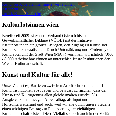
Kultur für Arbeitnehmer:innen- vertretungen
Kultur für Alle
zurück Kultur-Startseite
Kulturlotsinnen wien
Bereits seit 2009 ist es dem Verband Österreichischer
Gewerkschaftlicher Bildung (VÖGB) mit der Initiative
Kulturlots:innen ein großes Anliegen, den Zugang zu Kunst und
Kultur zu demokratisieren. Durch Unterstützung und Förderung der
Kulturabteilung der Stadt Wien (MA 7) vermitteln wir jährlich 7.000
- 8.000 Arbeitnehmer:innen an unterschiedlichste Institutionen der
Wiener Kulturlandschaft.
Kunst und Kultur für alle!
Unser Ziel ist es, Barrieren zwischen Arbeitnehmer:innen und
Kulturinstitutionen abzubauen und bewusst zu machen, dass der
Kunst- und Kulturgenuss allen gleichermaßen zusteht. Als
Ausgleich zum stressigen Arbeitsalltag, als Input und
Horizonterweiterung und auch, weil wir alle durch unsere Steuern
einen wichtigen Beitrag zur Finanzierung der vielfältigen
Kulturlandschaft leisten. Diese Vielfalt soll sich auch in der Vielfalt