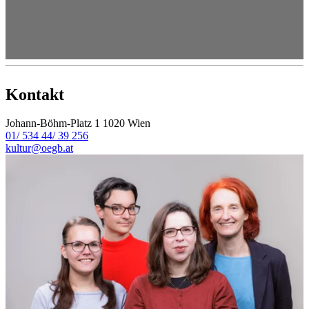
Kontakt
Johann-Böhm-Platz 1
1020 Wien
01/ 534 44/ 39 256
kultur@oegb.at