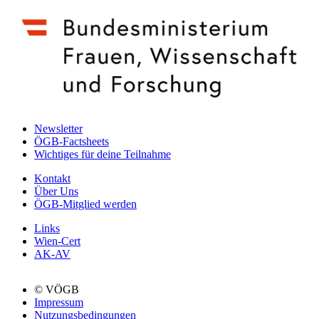
Newsletter
ÖGB-Factsheets
Wichtiges für deine Teilnahme
Kontakt
Über Uns
ÖGB-Mitglied werden
Links
Wien-Cert
AK-AV
© VÖGB
Impressum
Nutzungsbedingungen