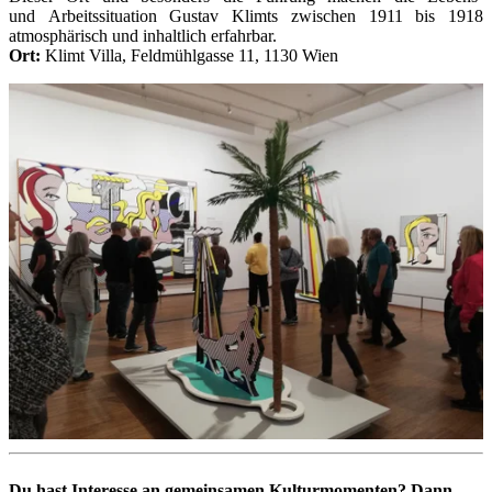
und Arbeitssituation Gustav Klimts zwischen 1911 bis 1918
atmosphärisch und inhaltlich erfahrbar.
Ort:
Klimt Villa, Feldmühlgasse 11, 1130 Wien
Du hast Interesse an gemeinsamen Kulturmomenten? Dann