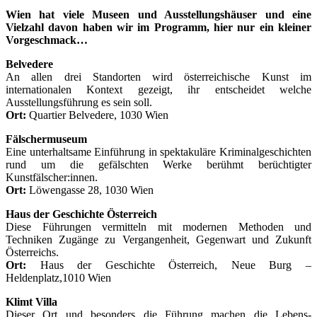
Wien hat viele Museen und Ausstellungshäuser und eine
Vielzahl davon haben wir im Programm, hier nur ein kleiner
Vorgeschmack…
Belvedere
An allen drei Standorten wird österreichische Kunst im
internationalen Kontext gezeigt, ihr entscheidet welche
Ausstellungsführung es sein soll.
Ort:
Quartier Belvedere, 1030 Wien
Fälschermuseum
Eine unterhaltsame Einführung in spektakuläre Kriminalgeschichten
rund um die gefälschten Werke berühmt berüchtigter
Kunstfälscher:innen.
Ort:
Löwengasse 28, 1030 Wien
Haus der Geschichte Österreich
Diese Führungen vermitteln mit modernen Methoden und
Techniken Zugänge zu Vergangenheit, Gegenwart und Zukunft
Österreichs.
Ort:
Haus der Geschichte Österreich, Neue Burg –
Heldenplatz,1010 Wien
Klimt Villa
Dieser Ort und besonders die Führung machen die Lebens-