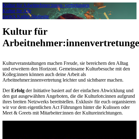
Kultur für Arbeitnehmer:innen- vertretungen
Kultur für Alle
zurück Kultur-Startseite
Kultur für
Arbeitnehmer:innenvertretung
Kulturveranstaltungen machen Freude, sie bereichern den Alltag
und erweitern den Horizont. Gemeinsame Kulturbesuche mit den
Kolleg:innen können auch deine Arbeit als
Arbeitnehmer:innenvertretung leichter und sichtbarer machen.
Der
Erfolg
der Initiative basiert auf der einfachen Abwicklung und
den gut ausgewählten Angeboten, die die Kulturlots:innen aufgrund
ihres breiten Netzwerks bereitstellen. Exklusiv für euch organisieren
wir vor dem eigentlichen Act Führungen hinter die Kulissen oder
Meet & Greets mit Mitarbeiter:innen der Kultureinrichtungen.