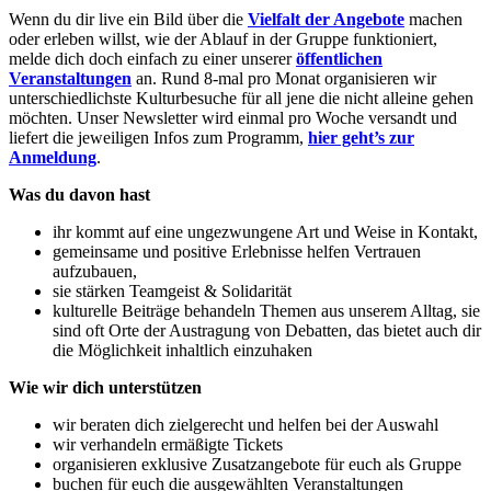
Wenn du dir live ein Bild über die
Vielfalt der Angebote
machen
oder erleben willst, wie der Ablauf in der Gruppe funktioniert,
melde dich doch einfach zu einer unserer
öffentlichen
Veranstaltungen
an. Rund 8-mal pro Monat organisieren wir
unterschiedlichste Kulturbesuche für all jene die nicht alleine gehen
möchten. Unser Newsletter wird einmal pro Woche versandt und
liefert die jeweiligen Infos zum Programm,
hier geht’s zur
Anmeldung
.
Was du davon hast
ihr kommt auf eine ungezwungene Art und Weise in Kontakt,
gemeinsame und positive Erlebnisse helfen Vertrauen
aufzubauen,
sie stärken Teamgeist & Solidarität
kulturelle Beiträge behandeln Themen aus unserem Alltag, sie
sind oft Orte der Austragung von Debatten, das bietet auch dir
die Möglichkeit inhaltlich einzuhaken
Wie wir dich unterstützen
wir beraten dich zielgerecht und helfen bei der Auswahl
wir verhandeln ermäßigte Tickets
organisieren exklusive Zusatzangebote für euch als Gruppe
buchen für euch die ausgewählten Veranstaltungen