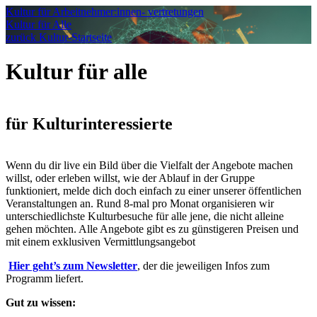
Kultur für Arbeitnehmer:innen- vertretungen
Kultur für Alle
zurück Kultur-Startseite
Kultur für alle
für Kulturinteressierte
Wenn du dir live ein Bild über die Vielfalt der Angebote machen
willst, oder erleben willst, wie der Ablauf in der Gruppe
funktioniert, melde dich doch einfach zu einer unserer öffentlichen
Veranstaltungen an. Rund 8-mal pro Monat organisieren wir
unterschiedlichste Kulturbesuche für alle jene, die nicht alleine
gehen möchten. Alle Angebote gibt es zu günstigeren Preisen und
mit einem exklusiven Vermittlungsangebot
Hier geht’s zum Newsletter
, der die jeweiligen Infos zum
Programm liefert.
Gut zu wissen: