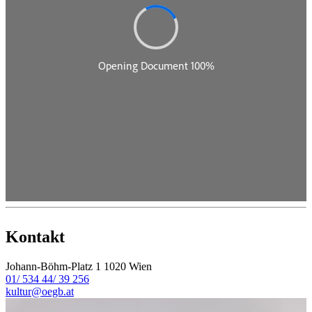
Kontakt
Johann-Böhm-Platz 1
1020 Wien
01/ 534 44/ 39 256
kultur@oegb.at